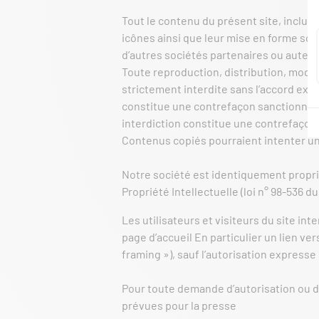
Tout le contenu du présent site, incluan
icônes ainsi que leur mise en forme son
d’autres sociétés partenaires ou auteu
Toute reproduction, distribution, modif
strictement interdite sans l’accord exp
constitue une contrefaçon sanctionnée p
interdiction constitue une contrefaçon 
Contenus copiés pourraient intenter un
Notre société est identiquement propriét
Propriété Intellectuelle (loi n° 98-536 d
Les utilisateurs et visiteurs du site in
page d’accueil En particulier un lien ver
framing »), sauf l’autorisation expresse
Pour toute demande d’autorisation ou d’
prévues pour la presse