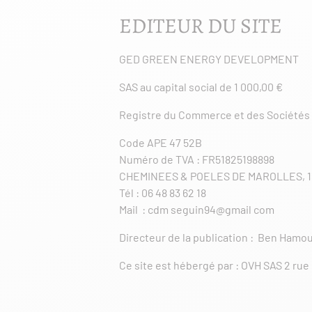
EDITEUR DU SITE
GED GREEN ENERGY DEVELOPMENT
SAS au capital social de 1 000,00 €
Registre du Commerce et des Sociétés d
Code APE 47 52B
Numéro de TVA : FR51825198898
CHEMINEES & POELES DE MAROLLES, 1
Tél : 06 48 83 62 18
Mail : cdm seguin94@gmail com
Directeur de la publication : Ben Hamou
Ce site est hébergé par : OVH SAS 2 rue