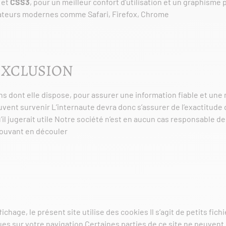
5
et
CSS3
, pour un meilleur confort d’utilisation et un graphisme
ateurs modernes comme Safari, Firefox, Chrome
EXCLUSION
 dont elle dispose, pour assurer une information fiable et une mi
vent survenir L’internaute devra donc s’assurer de l’exactitude
il jugerait utile Notre société n’est en aucun cas responsable de l
 pouvant en découler
ichage, le présent site utilise des cookies Il s’agit de petits fic
es sur votre navigation Certaines parties de ce site ne peuvent 