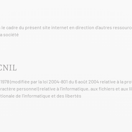
 le cadre du présent site internet en direction d’autres ressour
la société
CNIL
 1978 (modifiée par la loi 2004-801 du 6 août 2004 relative à la 
ctère personnel) relative à l’informatique, aux fichiers et aux libe
ionale de l’informatique et des libertés