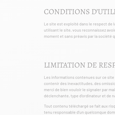
CONDITIONS D’UTIL
Le site est exploité dans le respect de l
utilisant le site, vous reconnaissez avo
moment et sans préavis par la société q
LIMITATION DE RES
Les informations contenues sur ce site 
contenir des inexactitudes, des omissio
merci de bien vouloir le signaler par ma
déclenchante, type d’ordinateur et de na
Tout contenu téléchargé se fait aux risq
tenu responsable d’un quelconque domma