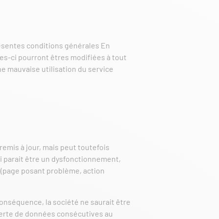
 présentes conditions générales En
les-ci pourront êtres modifiées à tout
e mauvaise utilisation du service
remis à jour, mais peut toutefois
i parait être un dysfonctionnement,
e (page posant problème, action
 conséquence, la société ne saurait être
perte de données consécutives au