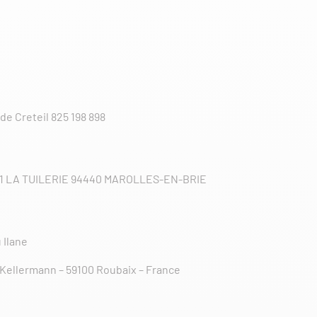
e Creteil 825 198 898
1 LA TUILERIE 94440 MAROLLES-EN-BRIE
 Ilane
 Kellermann – 59100 Roubaix – France