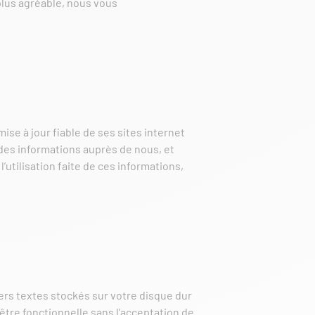
 plus agréable, nous vous
se à jour fiable de ses sites internet
 des informations auprès de nous, et
’utilisation faite de ces informations,
hiers textes stockés sur votre disque dur
être fonctionnelle sans l’acceptation de