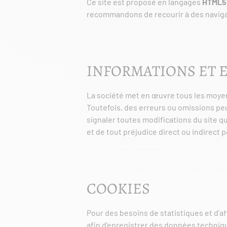
Ce site est proposé en langages
HTML
recommandons de recourir à des navig
INFORMATIONS ET 
La société met en œuvre tous les moyens
Toutefois, des erreurs ou omissions peu
signaler toutes modifications du site qu’
et de tout préjudice direct ou indirect
COOKIES
Pour des besoins de statistiques et d’aff
afin d’enregistrer des données techniqu