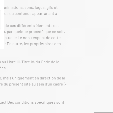
, animations, sons, logos, gifs et
, logos ou contenus appartenant à
le, de ces différents éléments est
ion, par quelque procédé que ce soit,
ellectuelle Le non-respect de cette
eur En outre, les propriétaires des
 Livre III, Titre IV, du Code de la
nées
te, mais uniquement en direction de la
re du présent site au sein d’un cadre («
ntact Des conditions spécifiques sont