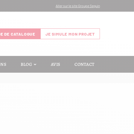
Aller sur le site Groupe Seguin
E DE CATALOGUE
JE SIMULE MON PROJET
ONS
BLOG
AVIS
CONTACT