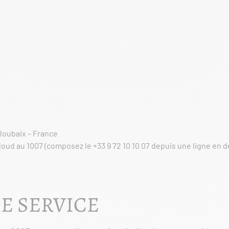
 Roubaix – France
ud au 1007 (composez le +33 9 72 10 10 07 depuis une ligne en d
E SERVICE