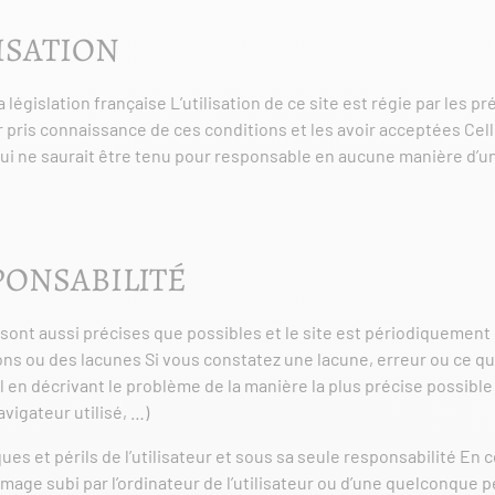
ISATION
a législation française L’utilisation de ce site est régie par les
ir pris connaissance de ces conditions et les avoir acceptées Cel
ui ne saurait être tenu pour responsable en aucune manière d’un
PONSABILITÉ
sont aussi précises que possibles et le site est périodiquement 
ns ou des lacunes Si vous constatez une lacune, erreur ou ce qu
il en décrivant le problème de la manière la plus précise possibl
vigateur utilisé, …)
ues et périls de l’utilisateur et sous sa seule responsabilité En
ge subi par l’ordinateur de l’utilisateur ou d’une quelconque 